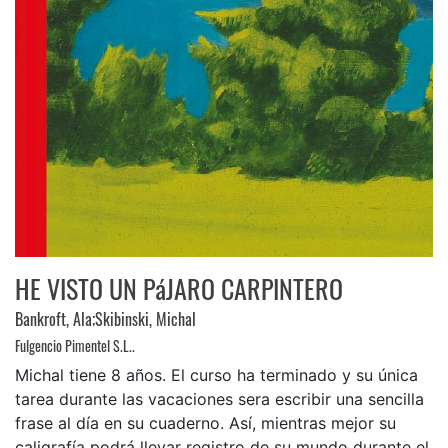
HE VISTO UN PáJARO CARPINTERO
Bankroft, Ala;Skibinski, Michal
Fulgencio Pimentel S.L..
Michal tiene 8 años. El curso ha terminado y su única
tarea durante las vacaciones sera escribir una sencilla
frase al día en su cuaderno. Así, mientras mejor su
caligrafía podrá llevar registro de su mundo durante el