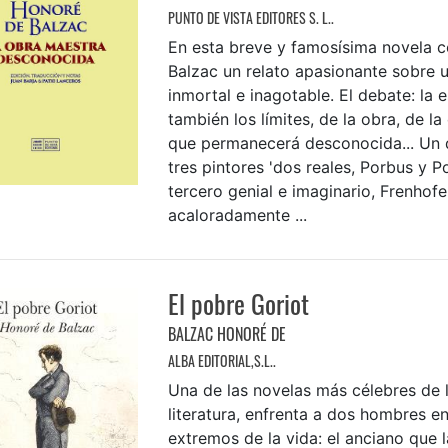
PUNTO DE VISTA EDITORES S. L..
En esta breve y famosísima novela c
Balzac un relato apasionante sobre 
inmortal e inagotable. El debate: la 
también los límites, de la obra, de l
que permanecerá desconocida... Un 
tres pintores 'dos reales, Porbus y P
tercero genial e imaginario, Frenhofe
acaloradamente ...
El pobre Goriot
BALZAC HONORÉ DE
ALBA EDITORIAL,S.L..
Una de las novelas más célebres de la
literatura, enfrenta a dos hombres e
extremos de la vida: el anciano que 