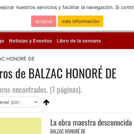
ejorar nuestros servicios y facilitar la navegación. Si co
aceptar
más información
Calle Mayor, 18, 
go
Noticias y Eventos
Libro de la semana
AC HONORÉ DE
bros de BALZAC HONORÉ DE
bros encontrados. (1 páginas).
La obra maestra desconocida
BALZAC HONORÉ DE