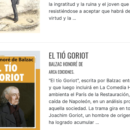
la ingratitud y la ruina y el joven que
resistiéndose a aceptar que habrá de 
virtud y la ...
EL TIÓ GORIOT
BALZAC HONORÉ DE
ARCA EDICIONES.
"El tío Goriot", escrita por Balzac en
y que luego incluirá en La Comedia
ambienta el París de la Restauración
caída de Napoleón, en un análisis p
aquella sociedad. La trama gira en t
Joachim Goriot, un hombre de orige
ha logrado acumular ...