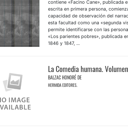
contiene «Facino Cane», publicada e
escrita en primera persona, comienz
capacidad de observación del narrad
esta facultad como una «segunda vis
permite identificarse con las person
«Los parientes pobres», publicada e
1846 y 1847, ...
La Comedia humana. Volumen
BALZAC HONORÉ DE
HERMIDA EDITORES.