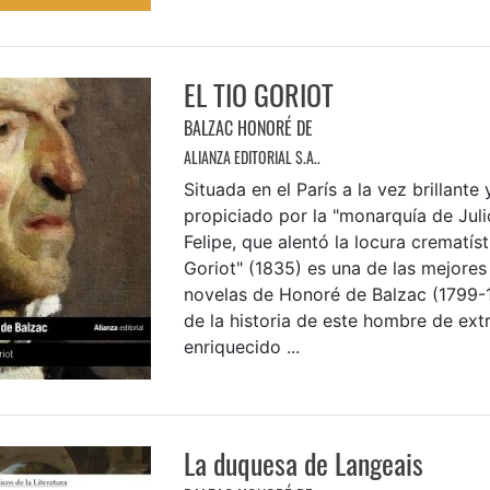
EL TIO GORIOT
BALZAC HONORÉ DE
ALIANZA EDITORIAL S.A..
Situada en el París a la vez brillante
propiciado por la "monarquía de Juli
Felipe, que alentó la locura crematísti
Goriot" (1835) es una de las mejores
novelas de Honoré de Balzac (1799-1
de la historia de este hombre de ext
enriquecido ...
La duquesa de Langeais