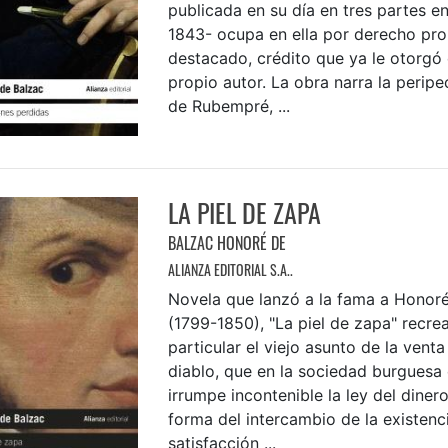
publicada en su día en tres partes e
1843- ocupa en ella por derecho pro
destacado, crédito que ya le otorgó 
propio autor. La obra narra la peripe
de Rubempré, ...
LA PIEL DE ZAPA
BALZAC HONORÉ DE
ALIANZA EDITORIAL S.A..
Novela que lanzó a la fama a Honor
(1799-1850), "La piel de zapa" recre
particular el viejo asunto de la venta
diablo, que en la sociedad burguesa 
irrumpe incontenible la ley del diner
forma del intercambio de la existenci
satisfacción ...