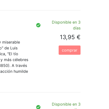
Disponible en 3
días
13,95 €
 y miserable
o" de Luis
comprar
ca, "El tío
 y más célebres
850). A través
racción humilde
Disponible en 3