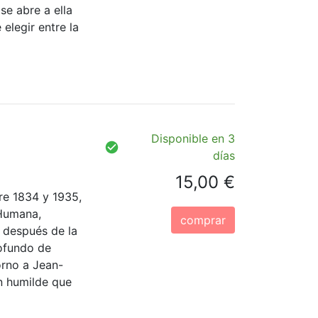
 se abre a ella
elegir entre la
Disponible en 3
días
15,00 €
tre 1834 y 1935,
 Humana,
comprar
, después de la
rofundo de
orno a Jean-
n humilde que