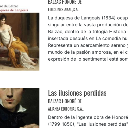
BALZAC HONORÉ DE
EDICIONES AKAL,S.A..
La duquesa de Langeais (1834) ocup
singular entre la vasta producción 
Balzac, dentro de la trilogía Historia
insertada después en La comedia h
Representa un acercamiento sereno y
mundo de la pasión amorosa, en el cu
expresión de lo sentimental está some
Las ilusiones perdidas
BALZAC HONORÉ DE
ALIANZA EDITORIAL S.A..
Dentro de la ingente obra de Honoré
(1799-1850), "Las ilusiones perdidas