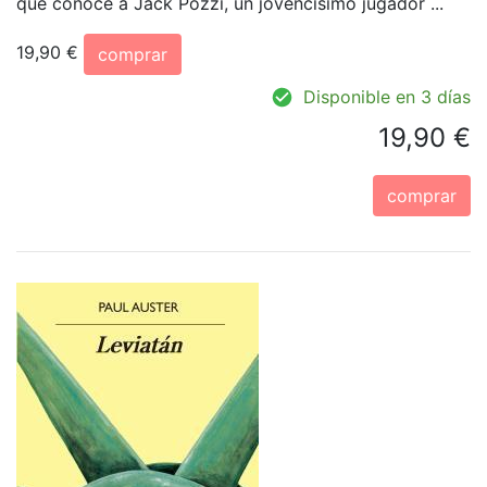
que conoce a Jack Pozzi, un jovencísimo jugador ...
19,90 €
comprar
Disponible en 3 días
19,90 €
comprar