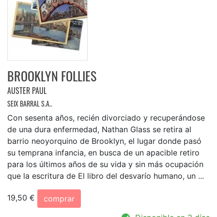
BROOKLYN FOLLIES
AUSTER PAUL
SEIX BARRAL S.A..
Con sesenta años, recién divorciado y recuperándose
de una dura enfermedad, Nathan Glass se retira al
barrio neoyorquino de Brooklyn, el lugar donde pasó
su temprana infancia, en busca de un apacible retiro
para los últimos años de su vida y sin más ocupación
que la escritura de El libro del desvarío humano, un ...
19,50 €
comprar