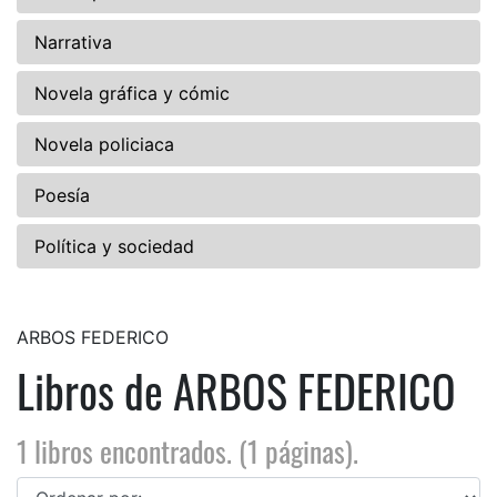
Narrativa
Novela gráfica y cómic
Novela policiaca
Poesía
Política y sociedad
ARBOS FEDERICO
Libros de ARBOS FEDERICO
1 libros encontrados. (1 páginas).