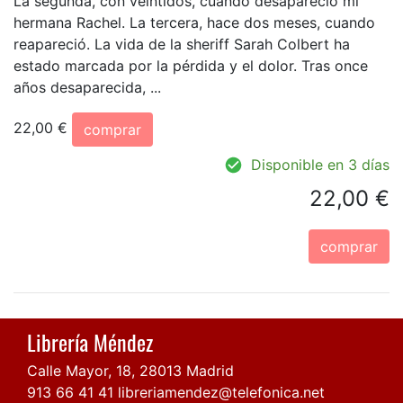
La segunda, con veintidós, cuando desapareció mi
hermana Rachel. La tercera, hace dos meses, cuando
reapareció. La vida de la sheriff Sarah Colbert ha
estado marcada por la pérdida y el dolor. Tras once
años desaparecida, ...
22,00 €
comprar
Disponible en 3 días
22,00 €
comprar
Librería Méndez
Calle Mayor, 18, 28013 Madrid
913 66 41 41
libreriamendez@telefonica.net