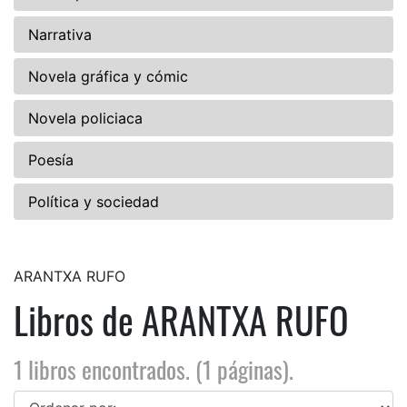
Narrativa
Novela gráfica y cómic
Novela policiaca
Poesía
Política y sociedad
ARANTXA RUFO
Libros de ARANTXA RUFO
1 libros encontrados. (1 páginas).