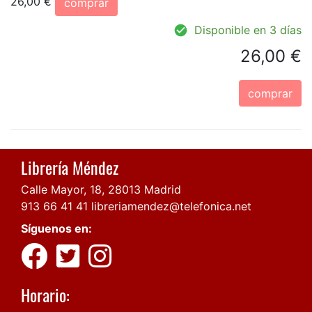
26,00 €
comprar
Disponible en 3 días
26,00 €
comprar
Librería Méndez
Calle Mayor, 18, 28013 Madrid
913 66 41 41
libreriamendez@telefonica.net
Síguenos en:
Horario: