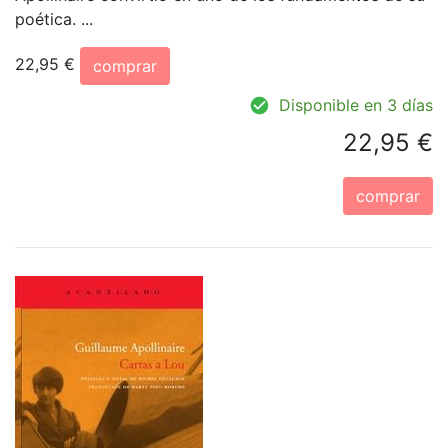
poética. ...
22,95 €
comprar
Disponible en 3 días
22,95 €
comprar