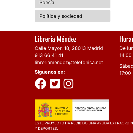
Poesía
Política y sociedad
Librería Méndez
Horar
Calle Mayor, 18, 28013 Madrid
De lun
913 66 41 41
14:00
libreriamendez@telefonica.net
Sábad
Síguenos en:
17:00 
ESTE PROYECTO HA RECIBIDO UNA AYUDA EXTRAORDINA
Y DEPORTES.