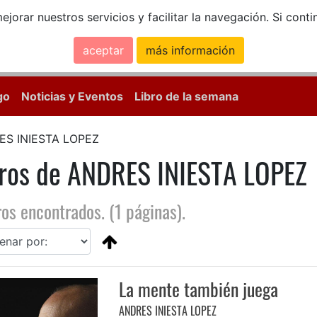
ejorar nuestros servicios y facilitar la navegación. Si co
aceptar
más información
Calle Mayor, 18, 
go
Noticias y Eventos
Libro de la semana
ES INIESTA LOPEZ
bros de ANDRES INIESTA LOPEZ
ros encontrados. (1 páginas).
La mente también juega
ANDRES INIESTA LOPEZ