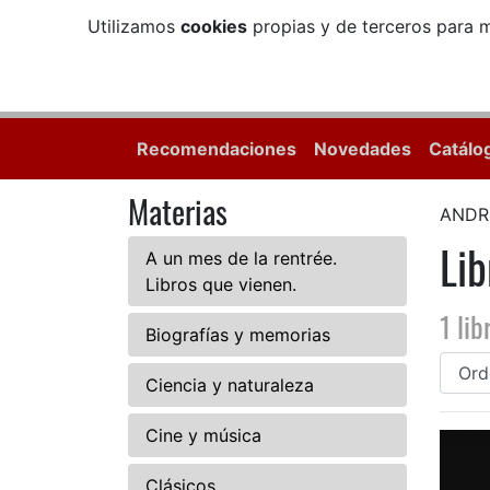
Utilizamos
cookies
propias y de terceros para m
Recomendaciones
Novedades
Catálo
Materias
ANDR
Li
A un mes de la rentrée.
Libros que vienen.
1 lib
Biografías y memorias
Ciencia y naturaleza
Cine y música
Clásicos