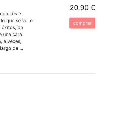
20,90 €
deportes e
 lo que se ve, o
comprar
 éxitos, de
te una cara
, a veces,
largo de ...