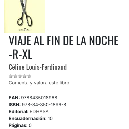
VIAJE AL FIN DE LA NOCHE
-R-XL
Céline Louis-Ferdinand
Comenta y valora este libro
EAN:
9788435018968
ISBN:
978-84-350-1896-8
Editorial:
EDHASA
Encuadernación:
10
Páginas:
0