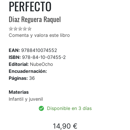
PERFECTO
Diaz Reguera Raquel
Comenta y valora este libro
EAN:
9788410074552
ISBN:
978-84-10-07455-2
Editorial:
NubeOcho
Encuadernación:
Páginas:
36
Materias
Infantil y juvenil
Disponible en 3 días
14,90 €