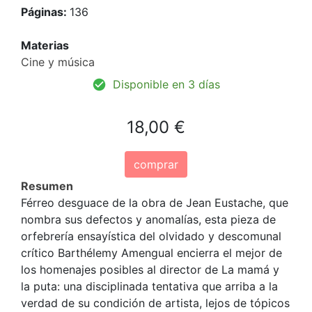
Páginas:
136
Materias
Cine y música
Disponible en 3 días
18,00 €
comprar
Resumen
Férreo desguace de la obra de Jean Eustache, que
nombra sus defectos y anomalías, esta pieza de
orfebrería ensayística del olvidado y descomunal
crítico Barthélemy Amengual encierra el mejor de
los homenajes posibles al director de La mamá y
la puta: una disciplinada tentativa que arriba a la
verdad de su condición de artista, lejos de tópicos