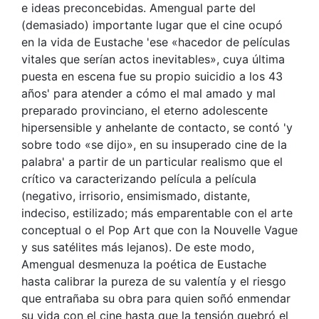
e ideas preconcebidas. Amengual parte del
(demasiado) importante lugar que el cine ocupó
en la vida de Eustache 'ese «hacedor de películas
vitales que serían actos inevitables», cuya última
puesta en escena fue su propio suicidio a los 43
años' para atender a cómo el mal amado y mal
preparado provinciano, el eterno adolescente
hipersensible y anhelante de contacto, se contó 'y
sobre todo «se dijo», en su insuperado cine de la
palabra' a partir de un particular realismo que el
crítico va caracterizando película a película
(negativo, irrisorio, ensimismado, distante,
indeciso, estilizado; más emparentable con el arte
conceptual o el Pop Art que con la Nouvelle Vague
y sus satélites más lejanos). De este modo,
Amengual desmenuza la poética de Eustache
hasta calibrar la pureza de su valentía y el riesgo
que entrañaba su obra para quien soñó enmendar
su vida con el cine hasta que la tensión quebró el