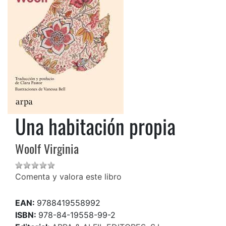
Una habitación propia
Woolf Virginia
Comenta y valora este libro
EAN:
9788419558992
ISBN:
978-84-19558-99-2