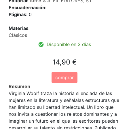
Editorial:
ARPA & ALFIL EDITORES, S.L.
Encuadernación:
Páginas:
0
Materias
Clásicos
Disponible en 3 días
14,90 €
comprar
Resumen
Virginia Woolf traza la historia silenciada de las
mujeres en la literatura y señalalas estructuras que
han limitado su libertad intelectual. Un libro que
nos invita a cuestionar los relatos dominantes y a
imaginar un futuro en el que las escritoras puedan
desarrollar su talento sin restricciones. Publicado