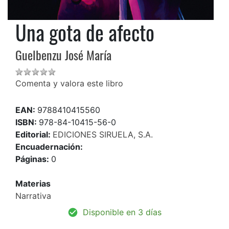
Una gota de afecto
Guelbenzu José María
Comenta y valora este libro
EAN:
9788410415560
ISBN:
978-84-10415-56-0
Editorial:
EDICIONES SIRUELA, S.A.
Encuadernación:
Páginas:
0
Materias
Narrativa
Disponible en 3 días