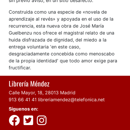
sin previo aviso, en un sitio desafecto.
Construida como una especie de «novela de
aprendizaje al revés» y apoyada en el uso de la
recurrencia, esta nueva obra de José María
Guelbenzu nos ofrece el magistral relato de una
huida disfrazada de dignidad, del miedo a la
entrega voluntaria 'en este caso,
desgraciadamente concebida como menoscabo
de la propia identidad' que todo amor exige para
fructificar.
Librería Méndez
Calle Mayor, 18, 28013 Madrid
913 66 41 41
libreriamendez@telefonica.net
Síguenos en: