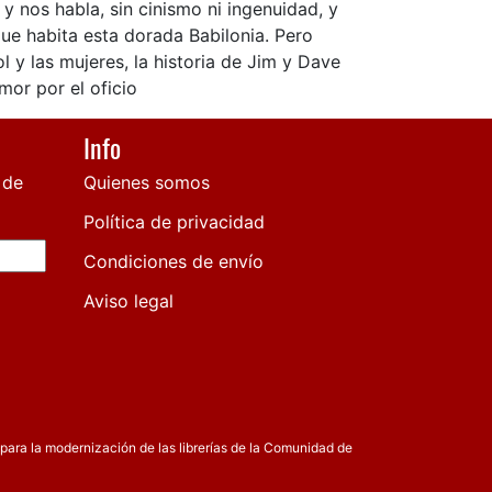
 y nos habla, sin cinismo ni ingenuidad, y
que habita esta dorada Babilonia. Pero
l y las mujeres, la historia de Jim y Dave
mor por el oficio
Info
 de
Quienes somos
Política de privacidad
Condiciones de envío
Aviso legal
para la modernización de las librerías de la Comunidad de