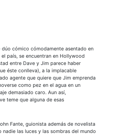
bre dúo cómico cómodamente asentado en
 el país, se encuentran en Hollywood
istad entre Dave y Jim parece haber
ue éste conlleva), a la implacable
spado agente que quiere que Jim emprenda
 moverse como pez en el agua en un
aje demasiado caro. Aun así,
Dave teme que alguna de esas
ohn Fante, guionista además de novelista
 nadie las luces y las sombras del mundo