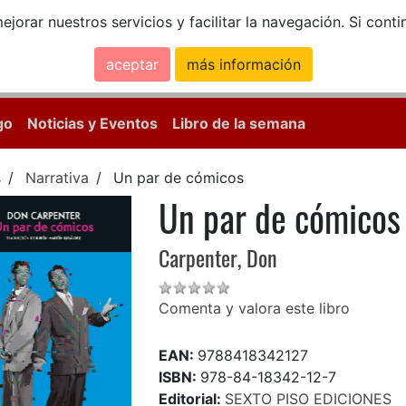
ejorar nuestros servicios y facilitar la navegación. Si co
aceptar
más información
Calle Mayor, 18, 
go
Noticias y Eventos
Libro de la semana
s
Narrativa
Un par de cómicos
Un par de cómicos
Carpenter, Don
Comenta y valora este libro
EAN:
9788418342127
ISBN:
978-84-18342-12-7
Editorial:
SEXTO PISO EDICIONES