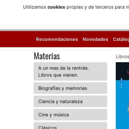
Utilizamos
cookies
propias y de terceros para m
Recomendaciones
Novedades
Catálo
Materias
Libro
A un mes de la rentrée.
Libros que vienen.
Biografías y memorias
Ciencia y naturaleza
Cine y música
Clásicos