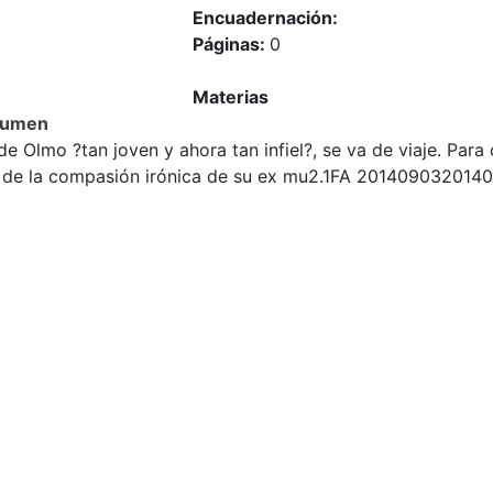
Encuadernación:
Páginas:
0
Materias
sumen
de Olmo ?tan joven y ahora tan infiel?, se va de viaje. Para 
r de la compasión irónica de su ex mu2.1FA 201409032014