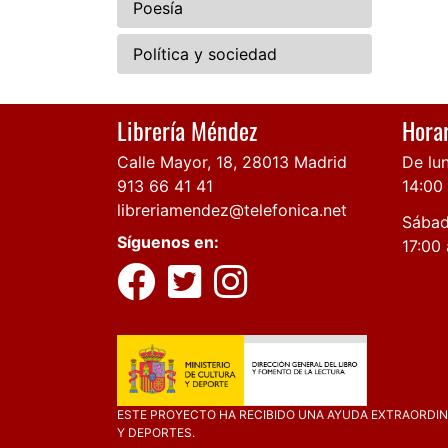
Poesía
Política y sociedad
Librería Méndez
Horar
Calle Mayor, 18, 28013 Madrid
De lun
913 66 41 41
14:00
libreriamendez@telefonica.net
Sábad
Síguenos en:
17:00 
ESTE PROYECTO HA RECIBIDO UNA AYUDA EXTRAORDINA
Y DEPORTES.