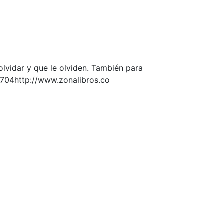
olvidar y que le olviden. También para
0704http://www.zonalibros.co