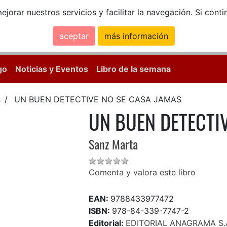
ejorar nuestros servicios y facilitar la navegación. Si co
aceptar
más información
Calle Mayor, 18, 
go
Noticias y Eventos
Libro de la semana
s
UN BUEN DETECTIVE NO SE CASA JAMAS
UN BUEN DETECTI
Sanz Marta
Comenta y valora este libro
EAN:
9788433977472
ISBN:
978-84-339-7747-2
Editorial:
EDITORIAL ANAGRAMA S.