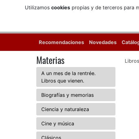
Utilizamos
cookies
propias y de terceros para m
Recomendaciones
Novedades
Catálo
Materias
Libro
A un mes de la rentrée.
Libros que vienen.
Biografías y memorias
Ciencia y naturaleza
Cine y música
Clásicos