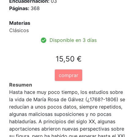
Encuadernación:
03
Páginas:
368
Materias
Clásicos
Disponible en 3 días
15,50 €
comprar
Resumen
Hasta hace muy poco tiempo, los estudios sobre
la vida de María Rosa de Gálvez (¿1768?-1806) se
reducían a unos pocos datos, siempre repetidos,
algunas maliciosas suposiciones y no pocas
habladurías. A principios del siglo XX, algunas
aportaciones abrieron nuevas perspectivas sobre
su figura, pero ha habido que esperar hasta el XXI