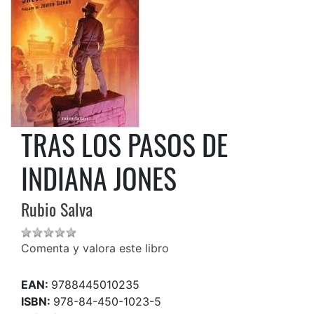
TRAS LOS PASOS DE
INDIANA JONES
Rubio Salva
Comenta y valora este libro
EAN:
9788445010235
ISBN:
978-84-450-1023-5