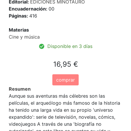
Editorial:
EDICIONES MINOTAURO
Encuadernación:
00
Páginas:
416
Materias
Cine y música
Disponible en 3 días
16,95 €
comprar
Resumen
Aunque sus aventuras más célebres son las
películas, el arqueólogo más famoso de la historia
ha tenido una larga vida en su propio 'universo
expandido': serie de televisión, novelas, cómics,
videojuegos A través de una 'biografía no
autorizada', en este libro se cuentan su vida y