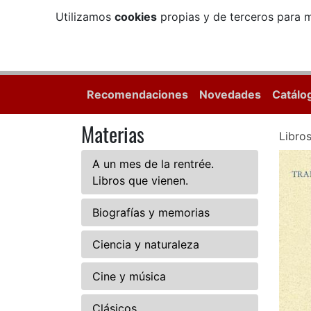
Utilizamos
cookies
propias y de terceros para m
Recomendaciones
Novedades
Catálo
Materias
Libro
A un mes de la rentrée.
Libros que vienen.
Biografías y memorias
Ciencia y naturaleza
Cine y música
Clásicos