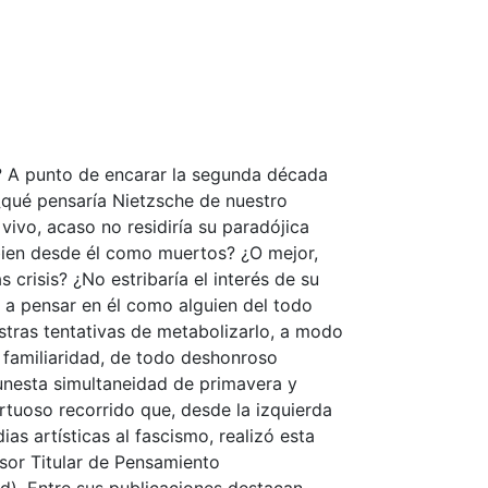
e? A punto de encarar la segunda década
 ¿qué pensaría Nietzsche de nuestro
vivo, acaso no residiría su paradójica
bien desde él como muertos? ¿O mejor,
crisis? ¿No estribaría el interés de su
ia a pensar en él como alguien del todo
tras tentativas de metabolizarlo, a modo
a familiaridad, de todo deshonroso
unesta simultaneidad de primavera y
ortuoso recorrido que, desde la izquierda
as artísticas al fascismo, realizó esta
sor Titular de Pensamiento