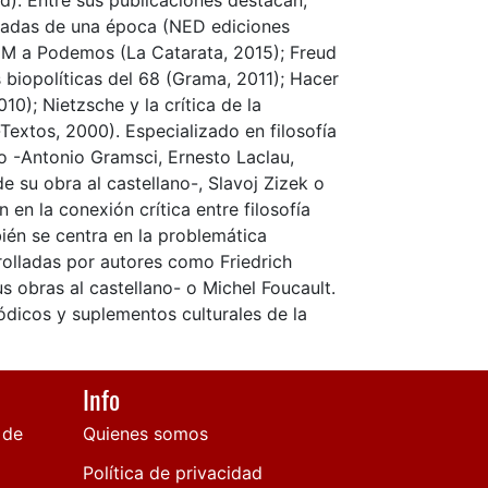
). Entre sus publicaciones destacan,
ijadas de una época (NED ediciones
15M a Podemos (La Catarata, 2015); Freud
 biopolíticas del 68 (Grama, 2011); Hacer
010); Nietzsche y la crítica de la
extos, 2000). Especializado en filosofía
o -Antonio Gramsci, Ernesto Laclau,
e su obra al castellano-, Slavoj Zizek o
 en la conexión crítica entre filosofía
bién se centra en la problemática
rolladas por autores como Friedrich
s obras al castellano- o Michel Foucault.
dicos y suplementos culturales de la
Info
 de
Quienes somos
Política de privacidad