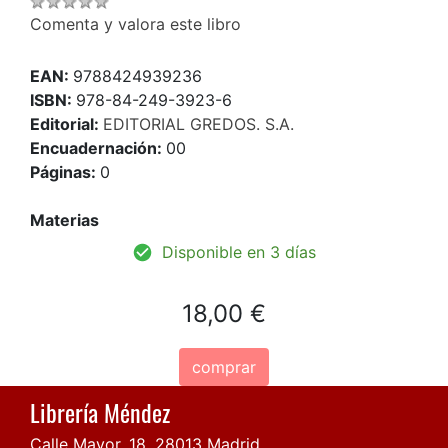
Comenta y valora este libro
EAN:
9788424939236
ISBN:
978-84-249-3923-6
Editorial:
EDITORIAL GREDOS. S.A.
Encuadernación:
00
Páginas:
0
Materias
Disponible en 3 días
18,00 €
comprar
Librería Méndez
Calle Mayor, 18, 28013 Madrid