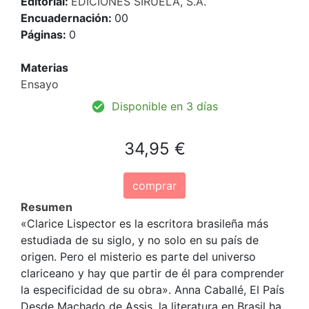
Editorial:
EDICIONES SIRUELA, S.A.
Encuadernación:
00
Páginas:
0
Materias
Ensayo
Disponible en 3 días
34,95 €
comprar
Resumen
«Clarice Lispector es la escritora brasileña más
estudiada de su siglo, y no solo en su país de
origen. Pero el misterio es parte del universo
clariceano y hay que partir de él para comprender
la especificidad de su obra». Anna Caballé, El País
Desde Machado de Assis, la literatura en Brasil ha