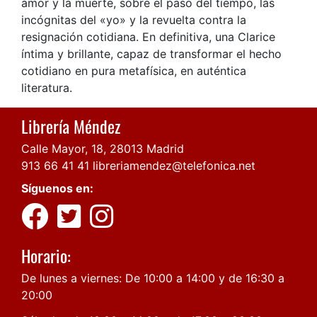
amor y la muerte, sobre el paso del tiempo, las
incógnitas del «yo» y la revuelta contra la
resignación cotidiana. En definitiva, una Clarice
íntima y brillante, capaz de transformar el hecho
cotidiano en pura metafísica, en auténtica
literatura.
Librería Méndez
Calle Mayor, 18, 28013 Madrid
913 66 41 41
libreriamendez@telefonica.net
Síguenos en:
Horario:
De lunes a viernes: De 10:00 a 14:00 y de 16:30 a
20:00