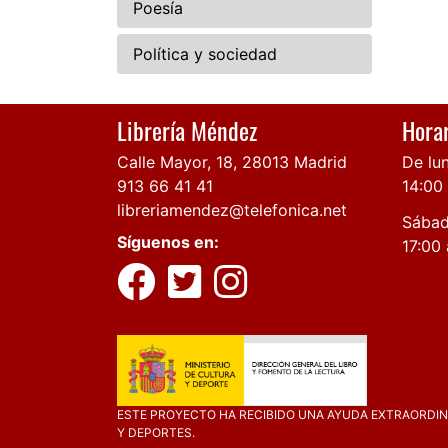
Poesía
Política y sociedad
Librería Méndez
Horar
Calle Mayor, 18, 28013 Madrid
De lun
913 66 41 41
14:00
libreriamendez@telefonica.net
Sábad
Síguenos en:
17:00 
ESTE PROYECTO HA RECIBIDO UNA AYUDA EXTRAORDINA
Y DEPORTES.