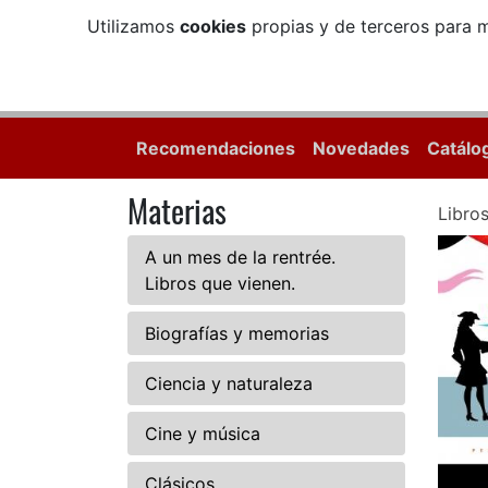
Utilizamos
cookies
propias y de terceros para m
Recomendaciones
Novedades
Catálo
Materias
Libro
A un mes de la rentrée.
Libros que vienen.
Biografías y memorias
Ciencia y naturaleza
Cine y música
Clásicos