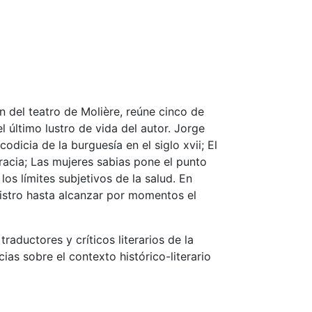
 del teatro de Molière, reúne cinco de
 último lustro de vida del autor. Jorge
odicia de la burguesía en el siglo xvii; El
racia; Las mujeres sabias pone el punto
los límites subjetivos de la salud. En
gistro hasta alcanzar por momentos el
aductores y críticos literarios de la
ias sobre el contexto histórico-literario