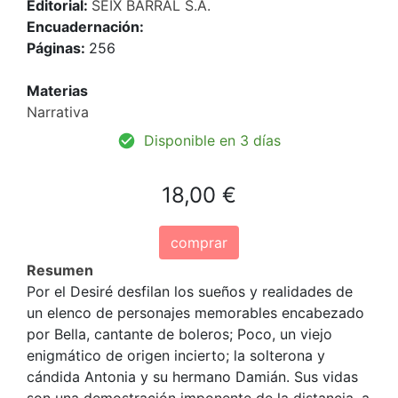
Editorial:
SEIX BARRAL S.A.
Encuadernación:
Páginas:
256
Materias
Narrativa
Disponible en 3 días
18,00 €
comprar
Resumen
Por el Desiré desfilan los sueños y realidades de
un elenco de personajes memorables encabezado
por Bella, cantante de boleros; Poco, un viejo
enigmático de origen incierto; la solterona y
cándida Antonia y su hermano Damián. Sus vidas
son una demostración imponente de la distancia, a