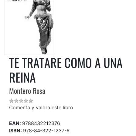
TE TRATARE COMO A UNA
REINA
Montero Rosa
Comenta y valora este libro
EAN:
9788432212376
ISBN:
978-84-322-1237-6