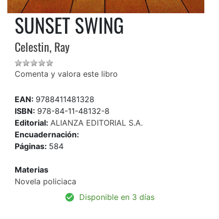
SUNSET SWING
Celestin, Ray
Comenta y valora este libro
EAN:
9788411481328
ISBN:
978-84-11-48132-8
Editorial:
ALIANZA EDITORIAL S.A.
Encuadernación:
Páginas:
584
Materias
Novela policiaca
Disponible en 3 días