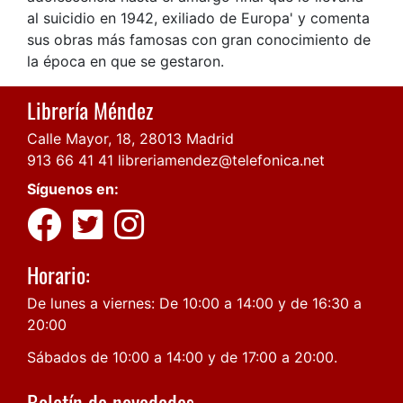
al suicidio en 1942, exiliado de Europa' y comenta
sus obras más famosas con gran conocimiento de
la época en que se gestaron.
Librería Méndez
Calle Mayor, 18, 28013 Madrid
913 66 41 41
libreriamendez@telefonica.net
Síguenos en:
Horario:
De lunes a viernes: De 10:00 a 14:00 y de 16:30 a
20:00
Sábados de 10:00 a 14:00 y de 17:00 a 20:00.
Boletín de novedades