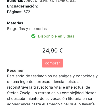
Editorial:
ARPA & ALFIL EDITORES, S.L.
Encuadernación:
Páginas:
572
Materias
Biografías y memorias
Disponible en 3 días
24,90 €
comprar
Resumen
Partiendo de testimonios de amigos y conocidos y
de una ingente correspondencia epistolar,
reconstruye la trayectoria vital e intelectual de
Stefan Zweig. Lo retrata en su complejidad 'desde
el descubrimiento de su vocación literaria en su
adolescencia hasta el amargo final que lo llevaría