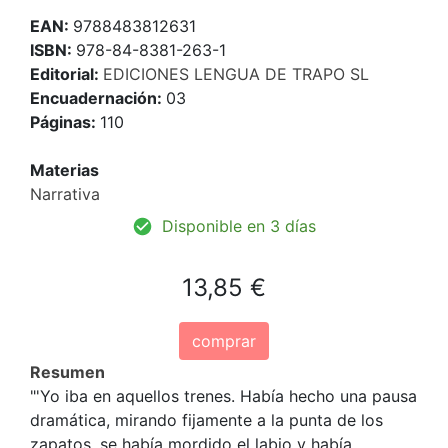
EAN:
9788483812631
ISBN:
978-84-8381-263-1
Editorial:
EDICIONES LENGUA DE TRAPO SL
Encuadernación:
03
Páginas:
110
Materias
Narrativa
Disponible en 3 días
13,85 €
comprar
Resumen
"'Yo iba en aquellos trenes. Había hecho una pausa
dramática, mirando fijamente a la punta de los
zapatos, se había mordido el labio y había