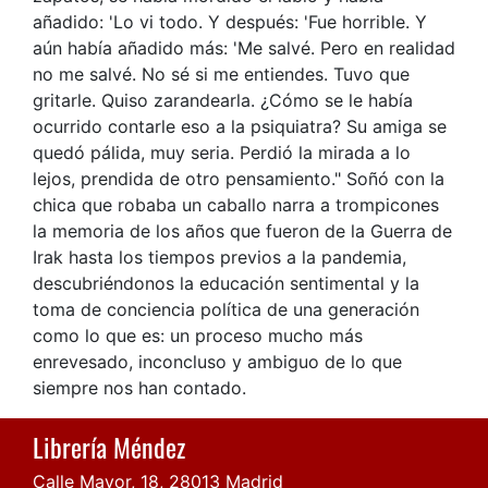
añadido: 'Lo vi todo. Y después: 'Fue horrible. Y
aún había añadido más: 'Me salvé. Pero en realidad
no me salvé. No sé si me entiendes. Tuvo que
gritarle. Quiso zarandearla. ¿Cómo se le había
ocurrido contarle eso a la psiquiatra? Su amiga se
quedó pálida, muy seria. Perdió la mirada a lo
lejos, prendida de otro pensamiento." Soñó con la
chica que robaba un caballo narra a trompicones
la memoria de los años que fueron de la Guerra de
Irak hasta los tiempos previos a la pandemia,
descubriéndonos la educación sentimental y la
toma de conciencia política de una generación
como lo que es: un proceso mucho más
enrevesado, inconcluso y ambiguo de lo que
siempre nos han contado.
Librería Méndez
Calle Mayor, 18, 28013 Madrid