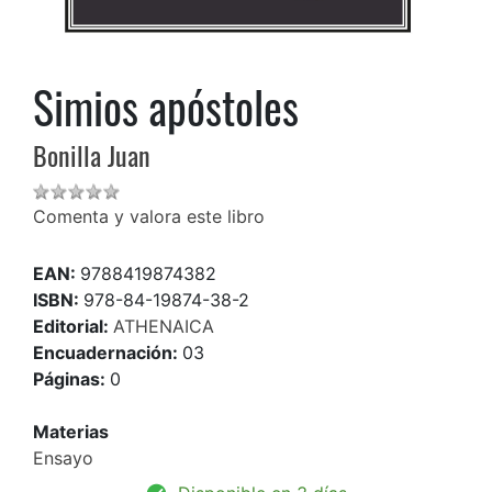
Simios apóstoles
Bonilla Juan
Comenta y valora este libro
EAN:
9788419874382
ISBN:
978-84-19874-38-2
Editorial:
ATHENAICA
Encuadernación:
03
Páginas:
0
Materias
Ensayo