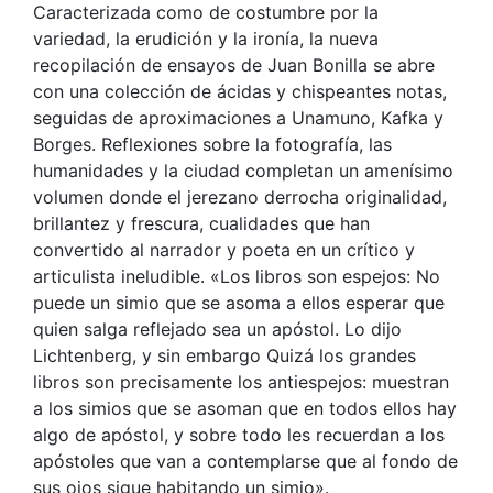
Caracterizada como de costumbre por la
variedad, la erudición y la ironía, la nueva
recopilación de ensayos de Juan Bonilla se abre
con una colección de ácidas y chispeantes notas,
seguidas de aproximaciones a Unamuno, Kafka y
Borges. Reflexiones sobre la fotografía, las
humanidades y la ciudad completan un amenísimo
volumen donde el jerezano derrocha originalidad,
brillantez y frescura, cualidades que han
convertido al narrador y poeta en un crítico y
articulista ineludible. «Los libros son espejos: No
puede un simio que se asoma a ellos esperar que
quien salga reflejado sea un apóstol. Lo dijo
Lichtenberg, y sin embargo Quizá los grandes
libros son precisamente los antiespejos: muestran
a los simios que se asoman que en todos ellos hay
algo de apóstol, y sobre todo les recuerdan a los
apóstoles que van a contemplarse que al fondo de
sus ojos sigue habitando un simio».