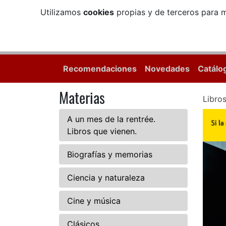
Utilizamos
cookies
propias y de terceros para m
Recomendaciones
Novedades
Catálo
Materias
Libro
A un mes de la rentrée.
Libros que vienen.
Biografías y memorias
Ciencia y naturaleza
Cine y música
Clásicos