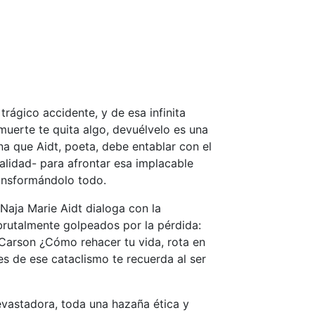
trágico accidente, y de esa infinita
muerte te quita algo, devuélvelo es una
na que Aidt, poeta, debe entablar con el
ealidad- para afrontar esa implacable
ansformándolo todo.
 Naja Marie Aidt dialoga con la
 brutalmente golpeados por la pérdida:
 Carson ¿Cómo rehacer tu vida, rota en
s de ese cataclismo te recuerda al ser
evastadora, toda una hazaña ética y