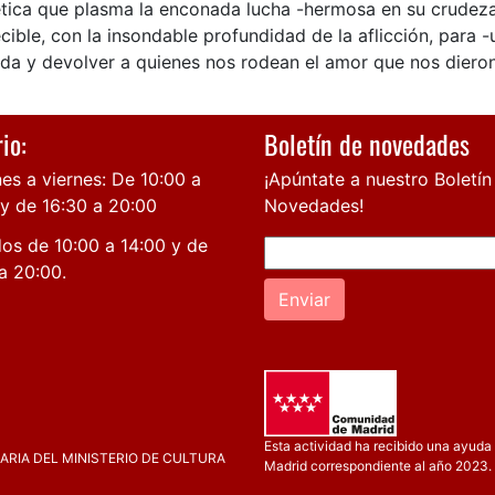
ética que plasma la enconada lucha -hermosa en su crudeza
cible, con la insondable profundidad de la aflicción, para
ida y devolver a quienes nos rodean el amor que nos diero
io:
Boletín de novedades
es a viernes: De 10:00 a
¡Apúntate a nuestro Boletín
 y de 16:30 a 20:00
Novedades!
os de 10:00 a 14:00 y de
a 20:00.
Enviar
Esta actividad ha recibido una ayuda 
RIA DEL MINISTERIO DE CULTURA
Madrid correspondiente al año 2023.