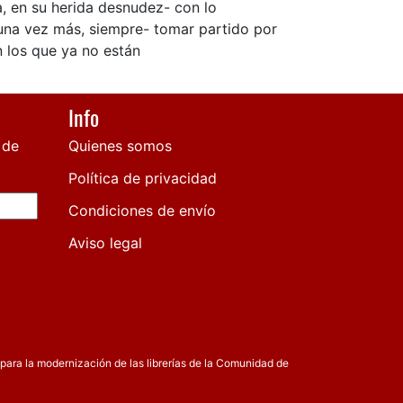
, en su herida desnudez- con lo
 -una vez más, siempre- tomar partido por
n los que ya no están
Info
 de
Quienes somos
Política de privacidad
Condiciones de envío
Aviso legal
para la modernización de las librerías de la Comunidad de