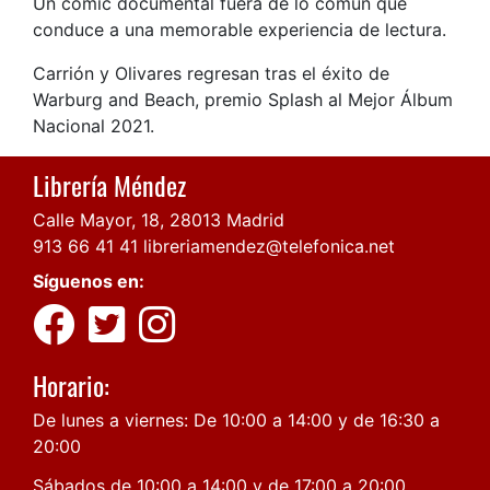
Un cómic documental fuera de lo común que
conduce a una memorable experiencia de lectura.
Carrión y Olivares regresan tras el éxito de
Warburg and Beach, premio Splash al Mejor Álbum
Nacional 2021.
Librería Méndez
Calle Mayor, 18, 28013 Madrid
913 66 41 41
libreriamendez@telefonica.net
Síguenos en:
Horario:
De lunes a viernes: De 10:00 a 14:00 y de 16:30 a
20:00
Sábados de 10:00 a 14:00 y de 17:00 a 20:00.