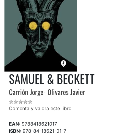
SAMUEL & BECKETT
Carrión Jorge- Olivares Javier
Comenta y valora este libro
EAN:
9788418621017
ISBN:
978-84-18621-01-7