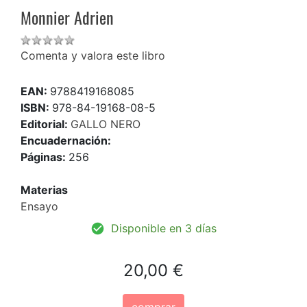
Monnier Adrien
Comenta y valora este libro
EAN:
9788419168085
ISBN:
978-84-19168-08-5
Editorial:
GALLO NERO
Encuadernación:
Páginas:
256
Materias
Ensayo
Disponible en 3 días
20,00 €
comprar