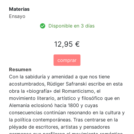
Materias
Ensayo
Disponible en 3 días
12,95 €
comprar
Resumen
Con la sabiduría y amenidad a que nos tiene
acostumbrados, Rüdiger Safranski escribe en esta
obra la «biografía» del Romanticismo, el
movimiento literario, artístico y filosófico que en
Alemania eclosionó hacia 1800 y cuyas
consecuencias continúan resonando en la cultura y
la política contemporáneas. Tras centrarse en la
pléyade de escritores, artistas y pensadores
germanos que perfi­laron el movimiento romántico