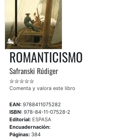
ROMANTICISMO
Safranski Rúdiger
Comenta y valora este libro
EAN:
9788411075282
ISBN:
978-84-11-07528-2
Editorial:
ESPASA
Encuadernación:
Páginas:
384