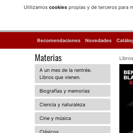
Utilizamos
cookies
propias y de terceros para m
Recomendaciones
Novedades
Catálo
Materias
Libro
A un mes de la rentrée.
Libros que vienen.
Biografías y memorias
Ciencia y naturaleza
Cine y música
Clásicos