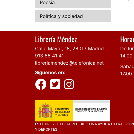
Poesía
Política y sociedad
Librería Méndez
Horar
Calle Mayor, 18, 28013 Madrid
De lun
913 66 41 41
14:00
libreriamendez@telefonica.net
Sábad
Síguenos en:
17:00 
ESTE PROYECTO HA RECIBIDO UNA AYUDA EXTRAORDINA
Y DEPORTES.