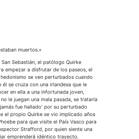
 estaban muertos.»
 San Sebastián, el patólogo Quirke
a empezar a disfrutar de los paseos, el
a y hedonismo se ven perturbados cuando
n él se cruza con una irlandesa que le
cer en ella a una infortunada joven,
 no le juegan una mala pasada, se trataría
jamás fue hallado' por su perturbado
e el propio Quirke se vio implicado años
Phoebe para que visite el País Vasco para
nspector Strafford, por quien siente una
iar emprenderá idéntico trayecto.