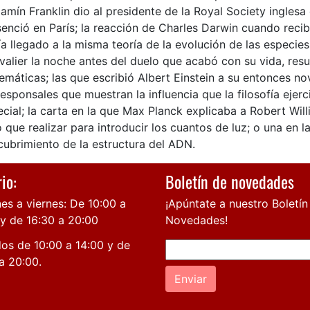
amín Franklin dio al presidente de la Royal Society inglesa
enció en París; la reacción de Charles Darwin cuando recib
a llegado a la misma teoría de la evolución de las especies
valier la noche antes del duelo que acabó con su vida, re
máticas; las que escribió Albert Einstein a su entonces nov
esponsales que muestran la influencia que la filosofía ejerci
cial; la carta en la que Max Planck explicaba a Robert Will
 que realizar para introducir los cuantos de luz; o una en la
cubrimiento de la estructura del ADN.
io:
Boletín de novedades
es a viernes: De 10:00 a
¡Apúntate a nuestro Boletín
 y de 16:30 a 20:00
Novedades!
os de 10:00 a 14:00 y de
a 20:00.
Enviar