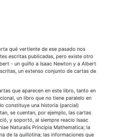
orta qué vertiente de ese pasado nos
es escritas publicadas, pero existe otro
lbert - un guiño a Isaac Newton y a Albert
escritas, un extenso conjunto de cartas de
artas que aparecen en este libro, tanto en
ional, un libro que no tiene paralelo en
 constituye una historia (parcial)
tan, se cuentan, por ejemplo, las cartas
ó, y soportó, al siempre reacio Isaac
iae Naturalis Principia Mathematica; la
ma de la guillotina; las informaciones que