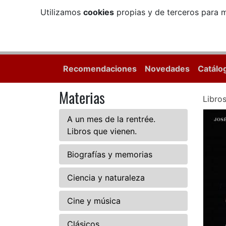
Utilizamos
cookies
propias y de terceros para m
Recomendaciones
Novedades
Catálo
Materias
Libro
A un mes de la rentrée.
Libros que vienen.
Biografías y memorias
Ciencia y naturaleza
Cine y música
Clásicos