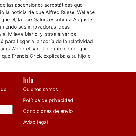
 de las ascensiones aerostáticas que
ió la noticia de que Alfred Russel Wallace
 que él; la que Galois escribió a Auguste
sumiendo sus innovadoras ideas
ia, Mileva Maric, y otras a varios
ó para llegar a la teoría de la relatividad
iams Wood el sacrificio intelectual que
 que Francis Crick explicaba a su hijo el
Info
 de
Quienes somos
Política de privacidad
Condiciones de envío
Aviso legal