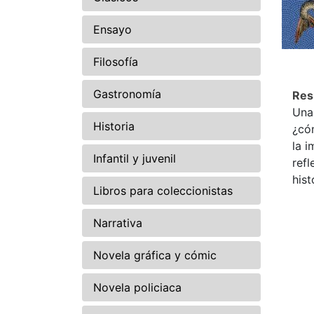
Ensayo
Filosofía
Gastronomía
Re
Una 
Historia
¿có
la 
Infantil y juvenil
refl
hist
Libros para coleccionistas
Narrativa
Novela gráfica y cómic
Novela policiaca