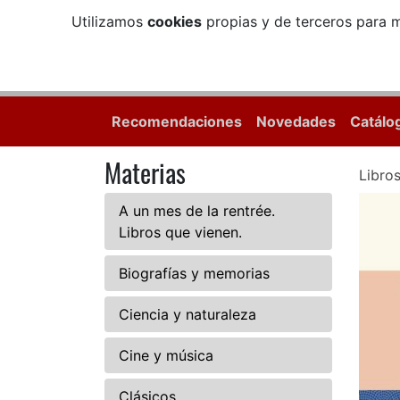
Utilizamos
cookies
propias y de terceros para m
Recomendaciones
Novedades
Catálo
Materias
Libro
A un mes de la rentrée.
Libros que vienen.
Biografías y memorias
Ciencia y naturaleza
Cine y música
Clásicos