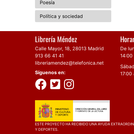
Poesía
Política y sociedad
Librería Méndez
Horar
Calle Mayor, 18, 28013 Madrid
De lun
913 66 41 41
14:00
libreriamendez@telefonica.net
Sábad
Síguenos en:
17:00 
ESTE PROYECTO HA RECIBIDO UNA AYUDA EXTRAORDINA
Y DEPORTES.