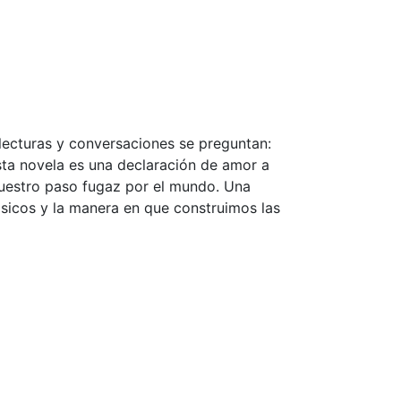
 lecturas y conversaciones se preguntan:
sta novela es una declaración de amor a
nuestro paso fugaz por el mundo. Una
lásicos y la manera en que construimos las