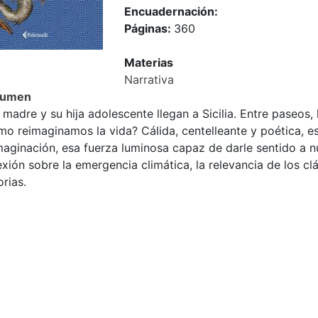
Encuadernación:
Páginas:
360
Materias
Narrativa
sumen
madre y su hija adolescente llegan a Sicilia. Entre paseos,
mo reimaginamos la vida? Cálida, centelleante y poética, e
imaginación, esa fuerza luminosa capaz de darle sentido a 
exión sobre la emergencia climática, la relevancia de los c
orias.