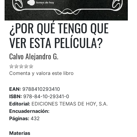
¿POR QUÉ TENGO QUE
VER ESTA PELÍCULA?
Calvo Alejandro G.
Comenta y valora este libro
EAN:
9788410293410
ISBN:
978-84-10-29341-0
Editorial:
EDICIONES TEMAS DE HOY, S.A.
Encuadernación:
Páginas:
432
Materias