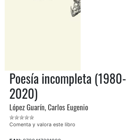
Poesía incompleta (1980-
2020)
López Guarín, Carlos Eugenio
Comenta y valora este libro