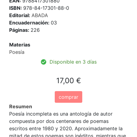
EAN:
9788417301880
ISBN:
978-84-17301-88-0
Editorial:
ABADA
Encuadernación:
03
Páginas:
226
Materias
Poesía
Disponible en 3 días
17,00 €
comprar
Resumen
Poesía incompleta es una antología de autor
compuesta por dos centenares de poemas
escritos entre 1980 y 2020. Aproximadamente la
mitad de estos poemas son inéditos, mientras que