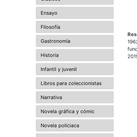
Ensayo
Filosofía
Re
Gastronomía
196
fun
Historia
201
Infantil y juvenil
Libros para coleccionistas
Narrativa
Novela gráfica y cómic
Novela policiaca