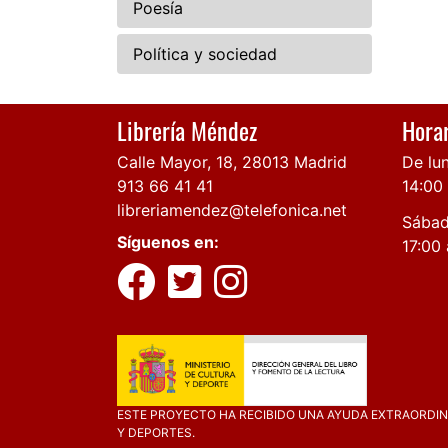
Poesía
Política y sociedad
Librería Méndez
Horar
Calle Mayor, 18, 28013 Madrid
De lun
913 66 41 41
14:00
libreriamendez@telefonica.net
Sábad
Síguenos en:
17:00 
ESTE PROYECTO HA RECIBIDO UNA AYUDA EXTRAORDINA
Y DEPORTES.