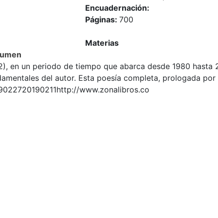
Encuadernación:
Páginas:
700
Materias
sumen
2), en un periodo de tiempo que abarca desde 1980 hasta 2
damentales del autor. Esta poesía completa, prologada por 
9022720190211http://www.zonalibros.co