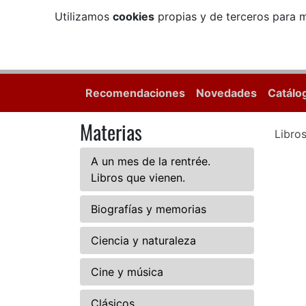
Utilizamos
cookies
propias y de terceros para m
Recomendaciones
Novedades
Catálo
Materias
Libro
A un mes de la rentrée.
Libros que vienen.
Biografías y memorias
Ciencia y naturaleza
Cine y música
Clásicos