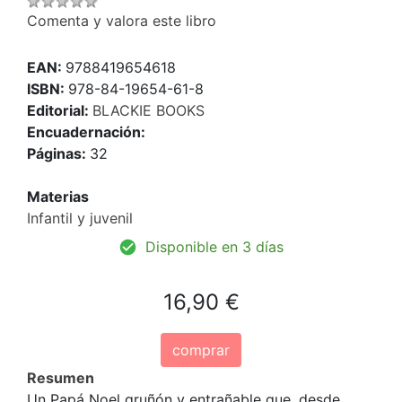
Comenta y valora este libro
EAN:
9788419654618
ISBN:
978-84-19654-61-8
Editorial:
BLACKIE BOOKS
Encuadernación:
Páginas:
32
Materias
Infantil y juvenil
Disponible en 3 días
16,90 €
comprar
Resumen
Un Papá Noel gruñón y entrañable que, desde