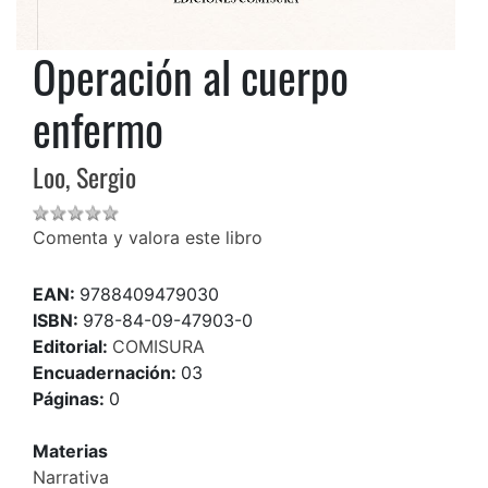
Operación al cuerpo
enfermo
Loo, Sergio
Comenta y valora este libro
EAN:
9788409479030
ISBN:
978-84-09-47903-0
Editorial:
COMISURA
Encuadernación:
03
Páginas:
0
Materias
Narrativa