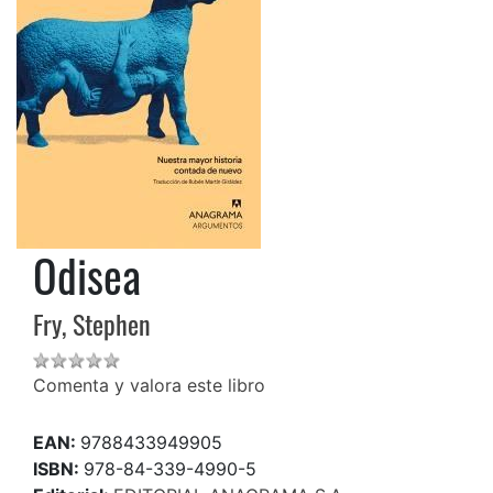
Odisea
Fry, Stephen
Comenta y valora este libro
EAN:
9788433949905
ISBN:
978-84-339-4990-5