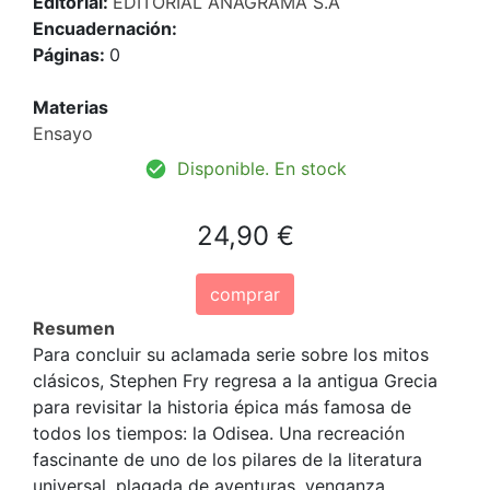
Editorial:
EDITORIAL ANAGRAMA S.A
Encuadernación:
Páginas:
0
Materias
Ensayo
Disponible. En stock
24,90 €
comprar
Resumen
Para concluir su aclamada serie sobre los mitos
clásicos, Stephen Fry regresa a la antigua Grecia
para revisitar la historia épica más famosa de
todos los tiempos: la Odisea. Una recreación
fascinante de uno de los pilares de la literatura
universal, plagada de aventuras, venganza,