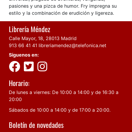
pasiones y una pizca de humor. Fry impregna su
estilo y la combinación de erudición y ligereza.
Librería Méndez
Calle Mayor, 18, 28013 Madrid
913 66 41 41
libreriamendez@telefonica.net
Síguenos en:
Horario:
De lunes a viernes: De 10:00 a 14:00 y de 16:30 a
20:00
Sábados de 10:00 a 14:00 y de 17:00 a 20:00.
Boletín de novedades