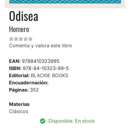
Odisea
Homero
Comenta y valora este libro
EAN:
9788410323995
ISBN:
978-84-10323-99-5
Editorial:
BLACKIE BOOKS
Encuadernación:
Páginas:
352
Materias
Clásicos
Disponible. En stock