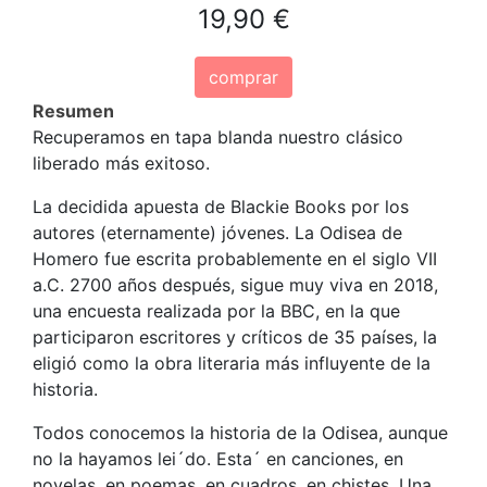
19,90 €
comprar
Resumen
Recuperamos en tapa blanda nuestro clásico
liberado más exitoso.
La decidida apuesta de Blackie Books por los
autores (eternamente) jóvenes. La Odisea de
Homero fue escrita probablemente en el siglo VII
a.C. 2700 años después, sigue muy viva en 2018,
una encuesta realizada por la BBC, en la que
participaron escritores y críticos de 35 países, la
eligió como la obra literaria más influyente de la
historia.
Todos conocemos la historia de la Odisea, aunque
no la hayamos lei´do. Esta´ en canciones, en
novelas, en poemas, en cuadros, en chistes. Una