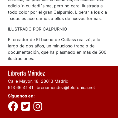
edicio´n cuidadi´sima, pero no cara, ilustrada a
todo color por el gran Calpurnio. Liberar a los cla
´sicos es acercarnos a ellos de nuevas formas.
ILUSTRADO POR CALPURNIO
El creador de El bueno de Cutlass realizó, a lo
largo de dos años, un minucioso trabajo de
documentación, que ha plasmado en más de 500
ilustraciones.
Librería Méndez
Calle Mayor, 18, 28013 Madrid
913 66 41 41
libreriamendez@telefonica.net
Síguenos en: