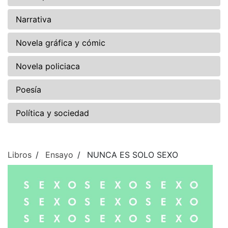
Narrativa
Novela gráfica y cómic
Novela policiaca
Poesía
Política y sociedad
Libros
Ensayo
NUNCA ES SOLO SEXO