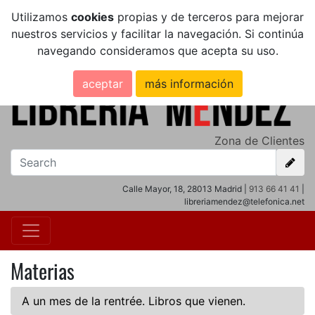
Utilizamos
cookies
propias y de terceros para mejorar
nuestros servicios y facilitar la navegación. Si continúa
navegando consideramos que acepta su uso.
aceptar
más información
Zona de Clientes
Calle Mayor, 18, 28013 Madrid |
913 66 41 41
|
libreriamendez@telefonica.net
Materias
A un mes de la rentrée. Libros que vienen.