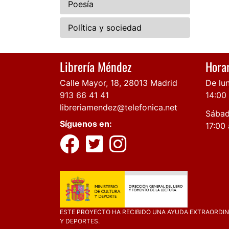
Poesía
Política y sociedad
Librería Méndez
Horar
Calle Mayor, 18, 28013 Madrid
De lun
913 66 41 41
14:00
libreriamendez@telefonica.net
Sábad
Síguenos en:
17:00 
ESTE PROYECTO HA RECIBIDO UNA AYUDA EXTRAORDINA
Y DEPORTES.