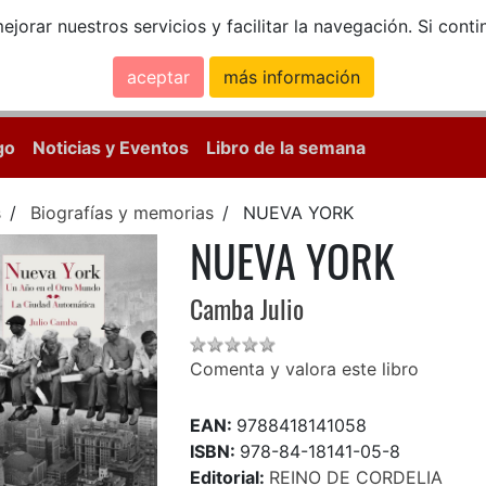
ejorar nuestros servicios y facilitar la navegación. Si co
aceptar
más información
Calle Mayor, 18, 
go
Noticias y Eventos
Libro de la semana
s
Biografías y memorias
NUEVA YORK
NUEVA YORK
Camba Julio
Comenta y valora este libro
EAN:
9788418141058
ISBN:
978-84-18141-05-8
Editorial:
REINO DE CORDELIA