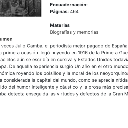
Encuadernación:
Páginas:
464
Materias
Biografías y memorias
sumen
 veces Julio Camba, el periodista mejor pagado de España,
la primera ocasión llegó huyendo en 1916 de la Primera Gue
acielos aún se escribía en cursiva y Estados Unidos todavía
opa. De aquella experiencia surgió Un año en el otro mundo
nómica royendo los bolsillos y la moral de los neoyorquin
ra considerada la capital del mundo, como se aprecia níti
ido del humor inteligente y cáustico y la prosa más precis
ba detecta enseguida las virtudes y defectos de la Gran 