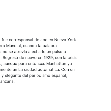
 fue corresponsal de abc en Nueva York.
rra Mundial, cuando la palabra
 no se atrevía a echarle un pulso a
. Regresó de nuevo en 1929, con la crisis
os, aunque para entonces Manhattan ya
damente en La ciudad automática. Con un
a y elegante del periodismo español,
Manzana.