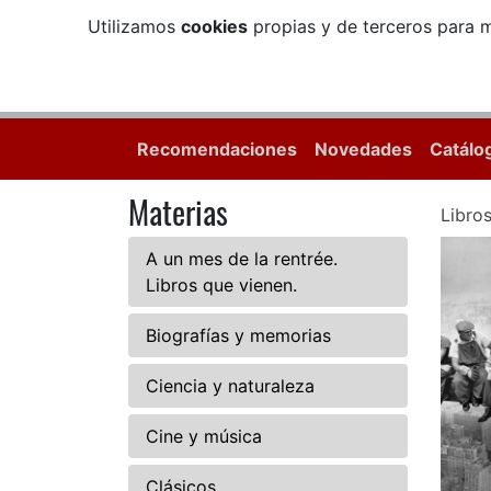
Utilizamos
cookies
propias y de terceros para m
Recomendaciones
Novedades
Catálo
Materias
Libro
A un mes de la rentrée.
Libros que vienen.
Biografías y memorias
Ciencia y naturaleza
Cine y música
Clásicos