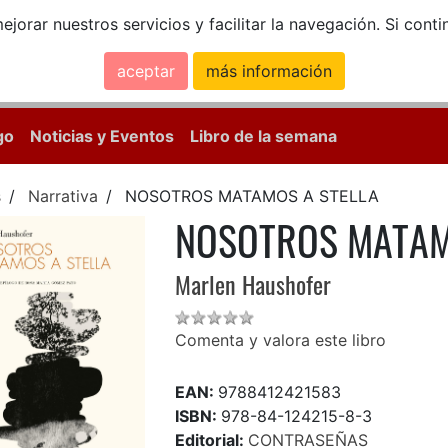
ejorar nuestros servicios y facilitar la navegación. Si co
aceptar
más información
Calle Mayor, 18, 
go
Noticias y Eventos
Libro de la semana
s
Narrativa
NOSOTROS MATAMOS A STELLA
NOSOTROS MATAM
Marlen Haushofer
Comenta y valora este libro
EAN:
9788412421583
ISBN:
978-84-124215-8-3
Editorial:
CONTRASEÑAS