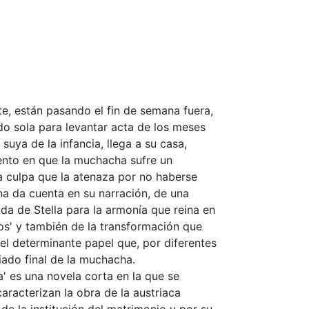
te, están pasando el fin de semana fuera,
o sola para levantar acta de los meses
suya de la infancia, llega a su casa,
ento en que la muchacha sufre un
la culpa que la atenaza por no haberse
na da cuenta en su narración, de una
ada de Stella para la armonía que reina en
os' y también de la transformación que
 el determinante papel que, por diferentes
ado final de la muchacha.
' es una novela corta en la que se
racterizan la obra de la austriaca