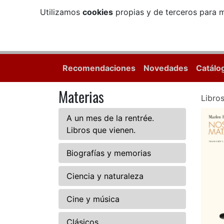
Utilizamos
cookies
propias y de terceros para m
Recomendaciones
Novedades
Catálo
Materias
Libro
A un mes de la rentrée.
Libros que vienen.
Biografías y memorias
Ciencia y naturaleza
Cine y música
Clásicos