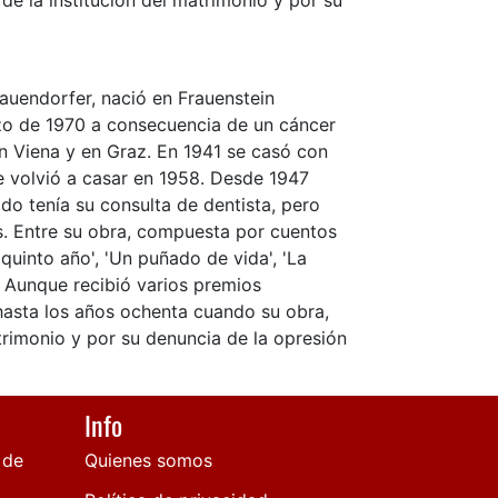
e la institución del matrimonio y por su
uendorfer, nació en Frauenstein
arzo de 1970 a consecuencia de un cáncer
en Viena y en Graz. En 1941 se casó con
e volvió a casar en 1958. Desde 1947
do tenía su consulta de dentista, pero
os. Entre su obra, compuesta por cuentos
 quinto año', 'Un puñado de vida', 'La
'. Aunque recibió varios premios
 hasta los años ochenta cuando su obra,
trimonio y por su denuncia de la opresión
Info
 de
Quienes somos