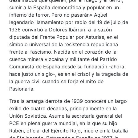
sumir a la España democrática y popular en un
infierno de terror. Pero no pasarán» Aquel
legendario llamamiento por radio del 19 de julio de
1936 convirtió a Dolores Ibárruri, a la sazón
diputada del Frente Popular por Asturias, en el
símbolo universal de la resistencia republicana
frente al fascismo. Nacida en el corazón de la
cuenca minera vizcaína y militante del Partido
Comunista de España desde su fundación -ahora
hace justo un siglo-, es en el crisol y la tragedia de
la guerra civil cuando se forja el mito de
Pasionaria.
Tras la amarga derrota de 1939 conocerá un largo
exilio de cuatro décadas, principalmente en la
Unión Soviética. Asume la secretaría general del
PCE en plena guerra mundial, en la que su hijo
Rubén, oficial del Ejército Rojo, muere en la batalla
de Stalingrado. Retornada a España en 1977, la