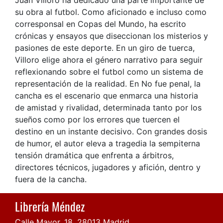
Juan Villoro ha dedicado una parte importante de
su obra al futbol. Como aficionado e incluso como
corresponsal en Copas del Mundo, ha escrito
crónicas y ensayos que diseccionan los misterios y
pasiones de este deporte. En un giro de tuerca,
Villoro elige ahora el género narrativo para seguir
reflexionando sobre el futbol como un sistema de
representación de la realidad. En No fue penal, la
cancha es el escenario que enmarca una historia
de amistad y rivalidad, determinada tanto por los
sueños como por los errores que tuercen el
destino en un instante decisivo. Con grandes dosis
de humor, el autor eleva a tragedia la sempiterna
tensión dramática que enfrenta a árbitros,
directores técnicos, jugadores y afición, dentro y
fuera de la cancha.
Librería Méndez
Calle Mayor, 18, 28013 Madrid