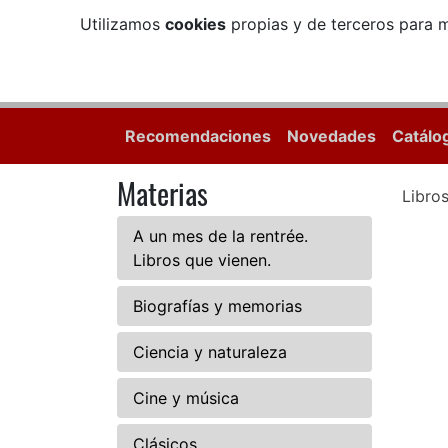
Utilizamos
cookies
propias y de terceros para m
Recomendaciones
Novedades
Catálo
Materias
Libro
A un mes de la rentrée.
Libros que vienen.
Biografías y memorias
Ciencia y naturaleza
Cine y música
Clásicos