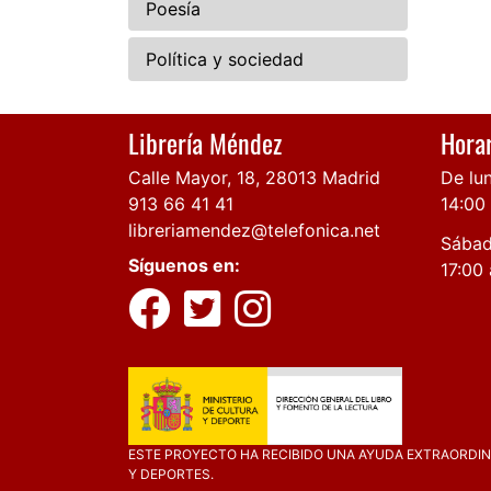
Poesía
Política y sociedad
Librería Méndez
Horar
Calle Mayor, 18, 28013 Madrid
De lun
913 66 41 41
14:00
libreriamendez@telefonica.net
Sábad
Síguenos en:
17:00 
ESTE PROYECTO HA RECIBIDO UNA AYUDA EXTRAORDINA
Y DEPORTES.