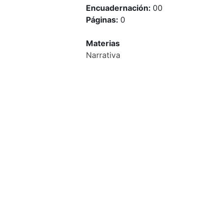
Encuadernación:
00
Páginas:
0
Materias
Narrativa