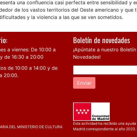
esenta una confluencia casi perfecta entre sensibilidad y 
dedor de los vastos territorios del Oeste americano y que 
dificultades y la violencia a las que se ven sometidos.
io:
Boletín de novedades
es a viernes: De 10:00 a
¡Apúntate a nuestro Boletín
 y de 16:30 a 20:00
Novedades!
os de 10:00 a 14:00 y de
a 20:00.
Enviar
Esta actividad ha recibido una ayuda 
RIA DEL MINISTERIO DE CULTURA
Madrid correspondiente al año 2023.