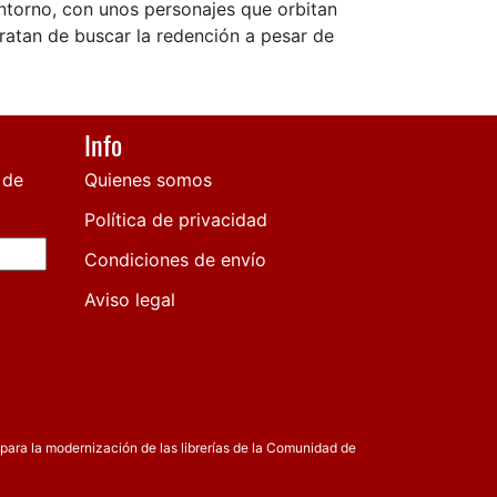
entorno, con unos personajes que orbitan
tratan de buscar la redención a pesar de
Info
 de
Quienes somos
Política de privacidad
Condiciones de envío
Aviso legal
para la modernización de las librerías de la Comunidad de