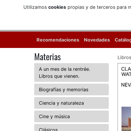
Utilizamos
cookies
propias y de terceros para m
Recomendaciones
Novedades
Catálo
Materias
Libro
A un mes de la rentrée.
Libros que vienen.
Biografías y memorias
Ciencia y naturaleza
Cine y música
Clásicos