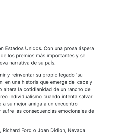
en Estados Unidos. Con una prosa áspera
s de los premios más importantes y se
va narrativa de su país.
ir y reinventar su propio legado 'su
' en una historia que emerge del caos y
no altera la cotidianidad de un rancho de
rreo individualismo cuando intenta salvar
 a su mejor amiga a un encuentro
r sufre las consecuencias emocionales de
 Richard Ford o Joan Didion, Nevada