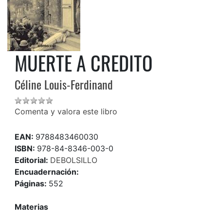
MUERTE A CREDITO
Céline Louis-Ferdinand
Comenta y valora este libro
EAN:
9788483460030
ISBN:
978-84-8346-003-0
Editorial:
DEBOLSILLO
Encuadernación:
Páginas:
552
Materias