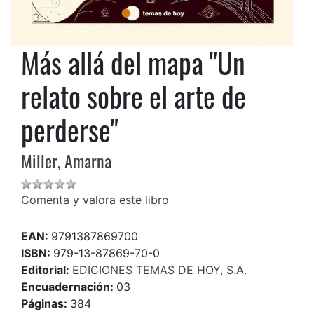
Más allá del mapa "Un
relato sobre el arte de
perderse"
Miller, Amarna
Comenta y valora este libro
EAN:
9791387869700
ISBN:
979-13-87869-70-0
Editorial:
EDICIONES TEMAS DE HOY, S.A.
Encuadernación:
03
Páginas:
384