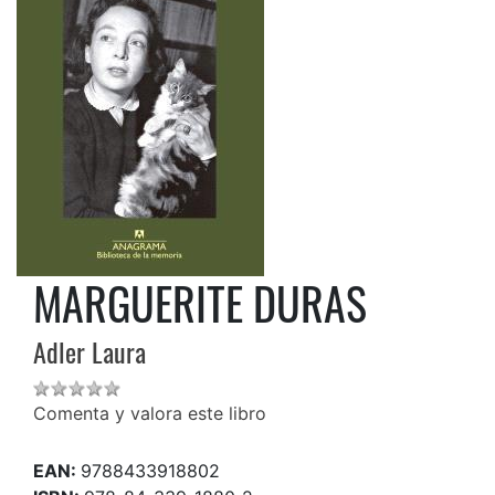
MARGUERITE DURAS
Adler Laura
Comenta y valora este libro
EAN:
9788433918802