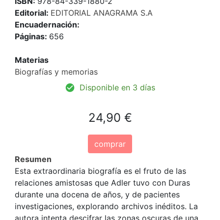
ISBN:
978-84-339-1880-2
Editorial:
EDITORIAL ANAGRAMA S.A
Encuadernación:
Páginas:
656
Materias
Biografías y memorias
Disponible en 3 días
24,90 €
comprar
Resumen
Esta extraordinaria biografía es el fruto de las
relaciones amistosas que Adler tuvo con Duras
durante una docena de años, y de pacientes
investigaciones, explorando archivos inéditos. La
autora intenta descifrar las zonas oscuras de una