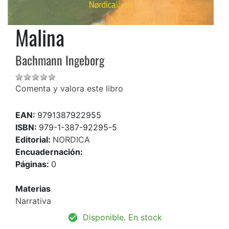
Malina
Bachmann Ingeborg
Comenta y valora este libro
EAN:
9791387922955
ISBN:
979-1-387-92295-5
Editorial:
NORDICA
Encuadernación:
Páginas:
0
Materias
Narrativa
Disponible. En stock